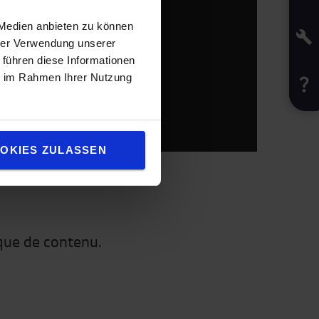
 Medien anbieten zu können
hrer Verwendung unserer
 führen diese Informationen
ie im Rahmen Ihrer Nutzung
OKIES ZULASSEN
èque de contenu.