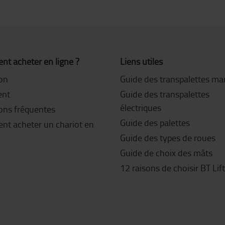
t acheter en ligne ?
Liens utiles
son
Guide des transpalettes ma
ent
Guide des transpalettes
électriques
ons fréquentes
Guide des palettes
t acheter un chariot en
Guide des types de roues
Guide de choix des mâts
12 raisons de choisir BT Lif