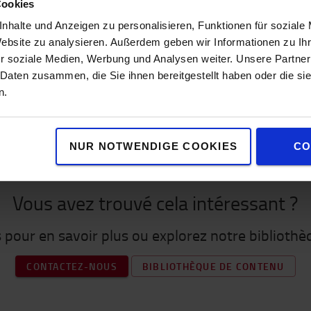
Cookies
nhalte und Anzeigen zu personalisieren, Funktionen für soziale
Website zu analysieren. Außerdem geben wir Informationen zu I
r soziale Medien, Werbung und Analysen weiter. Unsere Partner
 Daten zusammen, die Sie ihnen bereitgestellt haben oder die s
n.
NUR NOTWENDIGE COOKIES
CO
Vous avez trouvé cela intéressant ?
pour en savoir plus ou explorez notre biblioth
CONTACTEZ-NOUS
BIBLIOTHÈQUE DE CONTENU