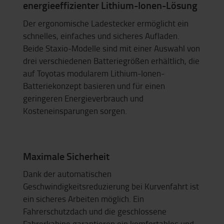
energieeffizienter Lithium-Ionen-Lösung
Der ergonomische Ladestecker ermöglicht ein
schnelles, einfaches und sicheres Aufladen.
Beide Staxio-Modelle sind mit einer Auswahl von
drei verschiedenen Batteriegrößen erhältlich, die
auf Toyotas modularem Lithium-Ionen-
Batteriekonzept basieren und für einen
geringeren Energieverbrauch und
Kosteneinsparungen sorgen.
Maximale Sicherheit
Dank der automatischen
Geschwindigkeitsreduzierung bei Kurvenfahrt ist
ein sicheres Arbeiten möglich. Ein
Fahrerschutzdach und die geschlossene
Fahrerkabine garantieren ein komfortables und