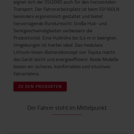
eignet sich der SSI200D auch für den horizontalen
Transport. Der Fahrerarbeitsplatz ist beim SSI160LN
besonders ergonomisch gestaltet und bietet
hervorragende Rundumsicht. Große Hub- und
Senkgeschwindigkeiten verbessern die
Produktivität. Eine Hubhöhe bis 5,4 m in beengten
Umgebungen ist hierbei ideal. Das modulare
Lithium-Ionen-Batteriekonzept von Toyota macht
das Gerät leicht und energieeffizient. Beide Modelle
bieten ein sicheres, komfortables und intuitives
Fahrerlebnis.
ZU DEN PRODUKTEN
Der Fahrer steht im Mittelpunkt