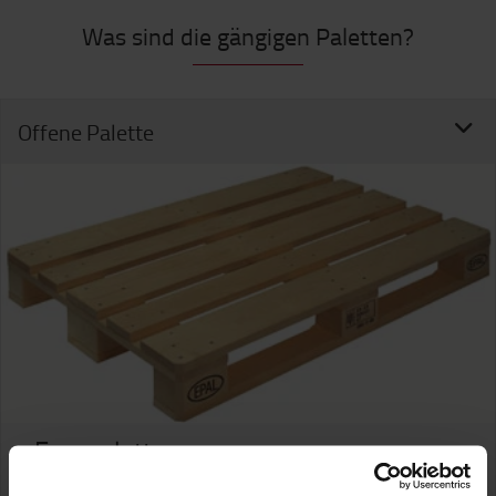
Was sind die gängigen Paletten?
Offene Palette
Europalette
Auch bekannt als Poolpalette,