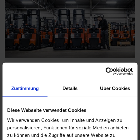
Leistungspaket “Miete”
Instandhaltung inklusive Ersatzteile, Montage und
Zustimmung
Details
Über Cookies
Reisekosten
Wartung und gesetzliche Sicherheitsprüfungen
Ersatz von Rädern, Rollen und Standard-Gabelzinken
Diese Webseite verwendet Cookies
MEHR ÜBER UNSER SERVICE-ANGEBOT
Wir verwenden Cookies, um Inhalte und Anzeigen zu
ERFAHREN
personalisieren, Funktionen für soziale Medien anbieten
zu können und die Zugriffe auf unsere Website zu