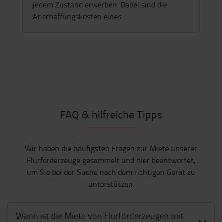
Gebrauchte Gabelstapler und
Lagertechnikgeräte lassen sich in nahezu
jedem Zustand erwerben. Dabei sind die
Anschaffungskosten eines…
FAQ & hilfreiche Tipps
Wir haben die häufigsten Fragen zur Miete unserer
Flurförderzeuge gesammelt und hier beantwortet,
um Sie bei der Suche nach dem richtigen Gerät zu
unterstützen.