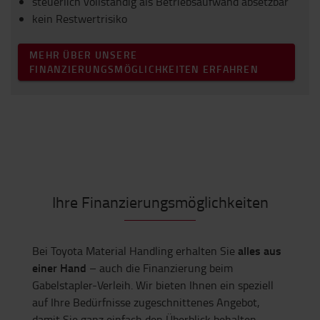
Ersatzteilen
keine Kapitalbindung – höchste Planungssicherheit
feste monatliche Raten
steuerlich vollständig als Betriebsaufwand absetzbar
kein Restwertrisiko
MEHR ÜBER UNSERE
FINANZIERUNGSMÖGLICHKEITEN ERFAHREN
Ihre Finanzierungsmöglichkeiten
alles aus
Bei Toyota Material Handling erhalten Sie