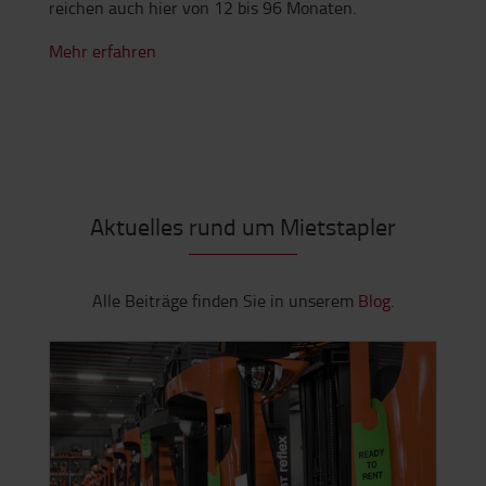
Flurförderzeuge bereits in Ihrem Besitz befindet und
Sie nun doch eine Finanzierung möchten, ist diese
Form die beste Lösung. Die Vertragslaufzeiten
reichen auch hier von 12 bis 96 Monaten.
Mehr erfahren
Aktuelles rund um Mietstapler
Alle Beiträge finden Sie in unserem
Blog
.