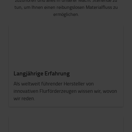
zuzuhören und alles in unserer Macht Stehende zu
tun, um Ihnen einen reibungslosen Materialfluss zu
ermöglichen.
Langjährige Erfahrung
Als weltweit führender Hersteller von
innovativen Flurförderzeugen wissen wir, wovon
wir reden.