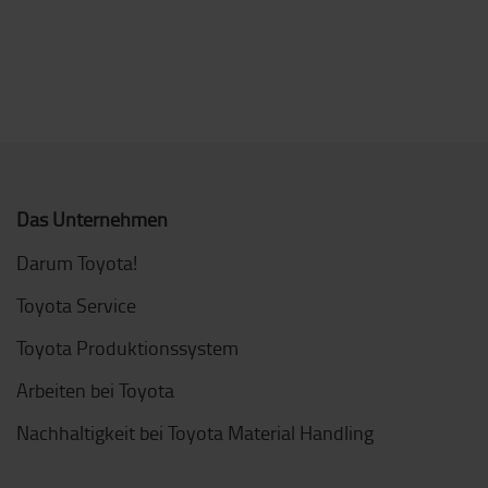
ausgezeichneten Preis-Leistungs-Verhältnis –
einfach und bequem online!
Kontaktieren Sie uns
Das Unternehmen
Darum Toyota!
Toyota Service
Toyota Produktionssystem
Arbeiten bei Toyota