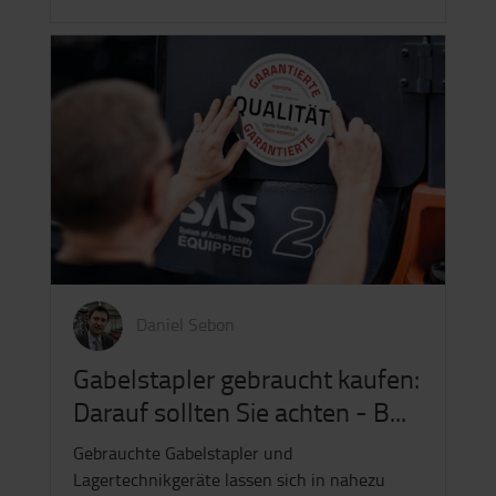
richtigen Wahl der Flurförderzeuge.
Entscheidungskriterien sind nicht nur
Themen wie…
Daniel Sebon
Gabelstapler gebraucht kaufen:
Darauf sollten Sie achten - B...