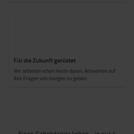
Für die Zukunft gerüstet
Wir arbeiten schon heute daran, Antworten auf
Ihre Fragen von morgen zu geben.
Einen Gabelstapler leihen - in nur 4