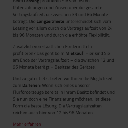
Leasing
Beim
profitieren Sie von festen
Ratenzahlungen und Zinsen über die gesamte
Vertragslaufzeit, die zwischen 39 und 86 Monate
Langzeitmiete
beträgt. Die
unterscheidet sich vom
Leasing vor allem durch die Vertragslaufzeit von 24
bis 96 Monaten und durch die erhöhte Flexibilität.
Zusätzlich von staatlichen Fördermitteln
Mietkauf
profitieren? Das geht beim
. Hier sind Sie
am Ende der Vertragslaufzeit – die zwischen 12 und
96 Monate beträgt – Besitzer des Gerätes.
Und zu guter Letzt bieten wir Ihnen die Möglichkeit
Darlehen
zum
: Wenn sich eines unserer
Flurförderzeuge bereits in Ihrem Besitz befindet und
Sie nun doch eine Finanzierung möchten, ist diese
Form die beste Lösung. Die Vertragslaufzeiten
reichen auch hier von 12 bis 96 Monaten.
Mehr erfahren