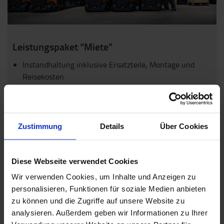
Leistungspaket “Miete”
Instandhaltung inklusive Ersatzteile, Montage und
Reisekosten
Wartung und gesetzliche Sicherheitsprüfungen
Ersatz von Rädern, Rollen und Standard-Gabelzinken
MEHR ÜBER UNSER SERVICE-ANGEBOT
Zustimmung
Details
Über Cookies
ERFAHREN
Diese Webseite verwendet Cookies
Wir verwenden Cookies, um Inhalte und Anzeigen zu
personalisieren, Funktionen für soziale Medien anbieten
zu können und die Zugriffe auf unsere Website zu
analysieren. Außerdem geben wir Informationen zu Ihrer