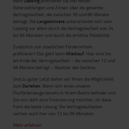
Leasing
Beim
profitieren Sie von festen
Ratenzahlungen und Zinsen über die gesamte
Vertragslaufzeit, die zwischen 39 und 86 Monate
Langzeitmiete
beträgt. Die
unterscheidet sich vom
Leasing vor allem durch die Vertragslaufzeit von 24
bis 96 Monaten und durch die erhöhte Flexibilität.
Zusätzlich von staatlichen Fördermitteln
Mietkauf
profitieren? Das geht beim
. Hier sind Sie
am Ende der Vertragslaufzeit – die zwischen 12 und
96 Monate beträgt – Besitzer des Gerätes.
Und zu guter Letzt bieten wir Ihnen die Möglichkeit
Darlehen
zum
: Wenn sich eines unserer
Flurförderzeuge bereits in Ihrem Besitz befindet und
Sie nun doch eine Finanzierung möchten, ist diese
Form die beste Lösung. Die Vertragslaufzeiten
reichen auch hier von 12 bis 96 Monaten.
Mehr erfahren