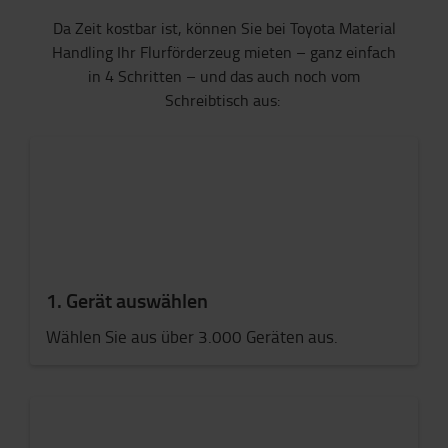
Da Zeit kostbar ist, können Sie bei Toyota Material
Handling Ihr Flurförderzeug mieten – ganz einfach
in 4 Schritten – und das auch noch vom
Schreibtisch aus:
1. Gerät auswählen
Wählen Sie aus über 3.000 Geräten aus.