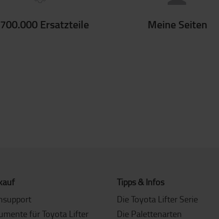
700.000 Ersatzteile
Meine Seiten
n
kauf
Tipps & Infos
nsupport
Die Toyota Lifter Serie
umente für Toyota Lifter
Die Palettenarten