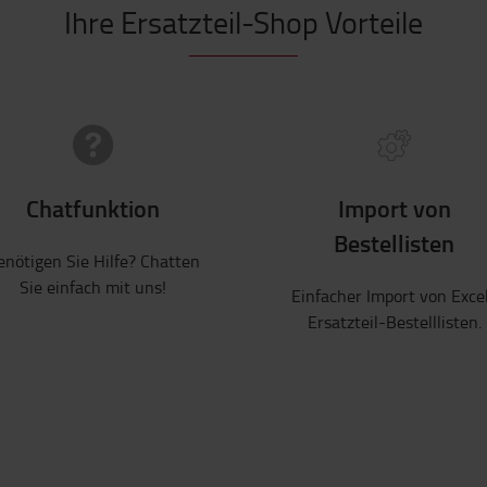
Ihre Ersatzteil-Shop Vorteile
Chatfunktion
Import von
Bestellisten
enötigen Sie Hilfe? Chatten
Sie einfach mit uns!
Einfacher Import von Exce
Ersatzteil-Bestelllisten.
r