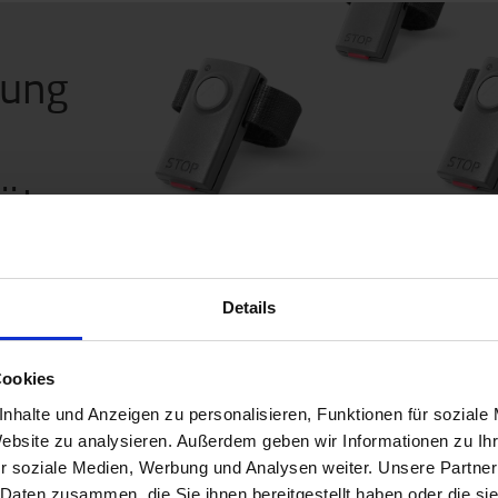
sung
äte
sche und
bedienung.
sind im
Details
Cookies
nhalte und Anzeigen zu personalisieren, Funktionen für soziale
Website zu analysieren. Außerdem geben wir Informationen zu I
r soziale Medien, Werbung und Analysen weiter. Unsere Partner
 Daten zusammen, die Sie ihnen bereitgestellt haben oder die s