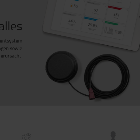
alles
mentsystem
ungen sowie
verursacht