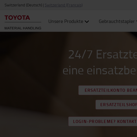
Switzerland (Deutsch)
|
Switzerland (Français)
Unsere Produkte
Gebrauchtstapler
24/7 Ersatzte
eine einsatzbe
ERSATZTEILKONTO BE
ERSATZTEILSHO
LOGIN-PROBLEME? KONTAKTI