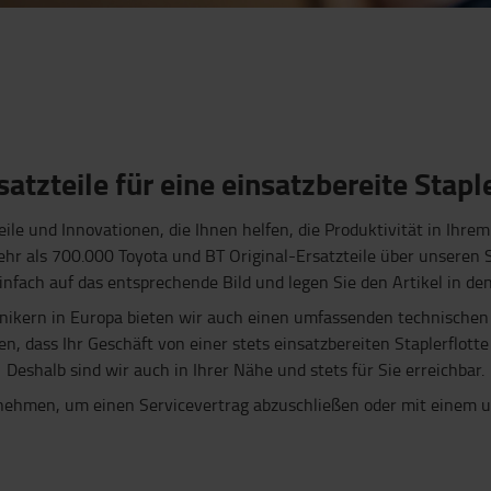
satzteile für eine einsatzbereite Stapl
teile und Innovationen, die Ihnen helfen, die Produktivität in Ih
hr als 700.000 Toyota und BT Original-Ersatzteile über unseren S
einfach auf das entsprechende Bild und legen Sie den Artikel in d
nikern in Europa bieten wir auch einen umfassenden technischen
en, dass Ihr Geschäft von einer stets einsatzbereiten Staplerflotte
Deshalb sind wir auch in Ihrer Nähe und stets für Sie erreichbar.
nehmen, um einen Servicevertrag abzuschließen oder mit einem un