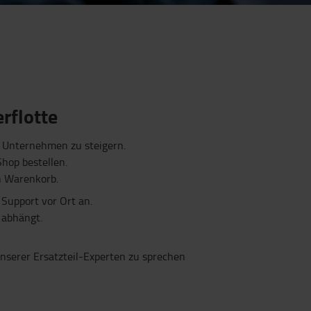
erflotte
rem Unternehmen zu steigern.
hop bestellen.
en Warenkorb.
 Support vor Ort an.
 abhängt.
serer Ersatzteil-Experten zu sprechen