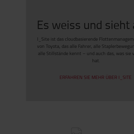
Es weiss und sieht 
I_Site ist das cloudbasierende Flottenmanage
von Toyota, das alle Fahrer, alle Staplerbeweg
alle Stillstände kennt – und auch das, was sie 
hat.
ERFAHREN SIE MEHR ÜBER I_SITE