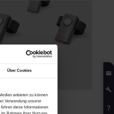
Über Cookies
 Medien anbieten zu können
hrer Verwendung unserer
 führen diese Informationen
ie im Rahmen Ihrer Nutzung