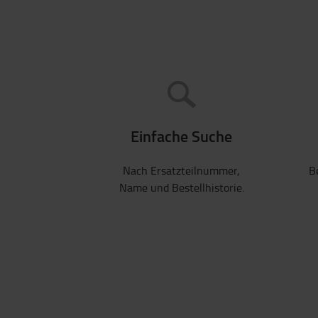
Einfache Suche
Nach Ersatzteilnummer,
B
Name und Bestellhistorie.
Die simple, abe