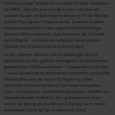
Handling Europe“, erklärt Hans Larsson, Director Innovation
bei TMHE. „Dies hat zwei Gründe: Erstens möchten wir
unseren Kunden die bestmögliche Beratung für den Betrieb
und die Planung ihrer Prozesse bieten. Zweitens ist diese
Analyse essenziell für unsere eigene Geschäftsstrategie.
Denn wir sind uns bewusst, dass Innovation der Schlüssel
zum Erfolg ist – und dass sie maßgeblich durch externe
Faktoren und Branchentrends bestimmt wird.“
Zu den externen Faktoren, die im diesjährigen Bericht
identifiziert wurden, gehören unweigerlich die anhaltenden
geopolitischen Einflüsse weltweit – insbesondere in Europa
– sowie die wachsende Unsicherheit hinsichtlich potenzieller
Handelszölle unter der neuen US-Regierung. Diese
politischen Faktoren, kombiniert mit einem verstärkten
Fokus auf Emissions- und Nachhaltigkeitsziele, schaffen ein
herausforderndes Umfeld für die Logistikbranche. Hinzu
kommt der demografische Wandel in Europa, der zu einem
wachsenden Druck auf den Arbeitsmarkt führt.