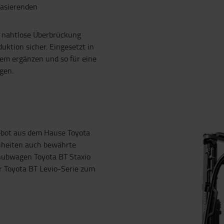
basierenden
e nahtlose Überbrückung
ktion sicher. Eingesetzt in
em ergänzen und so für eine
gen.
ebot aus dem Hause Toyota
uheiten auch bewährte
hhubwagen Toyota BT Staxio
 Toyota BT Levio-Serie zum