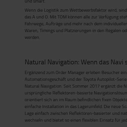
und smart.
Wenn die Logistik zum Wettbewerbsfaktor wird, sin
das A und O. Mit TOM können alle zur Verfügung ste
Fahrwege, Aufträge und mehr nach dem individuellen
Waren, Timings und Platzierungen in den Regalen o
werden.
Natural Navigation: Wenn das Navi s
Ergänzend zum Order Manager erleben Besucher ein
Automationsgeschäft und der Toyota Autopilot-Serie.
Natural Navigation. Seit Sommer 2017 ergänzt die N
ursprüngliche Reflektoren-basierte Navigationslösun
orientiert sich an im Raum befindlichen fixen Objekt
einfache Installation in das Lagerumfeld. Die neue S
Lage einfach zwischen Reflektoren-basierter und nat
wechseln und bietet so einen flexiblen Einsatz für je