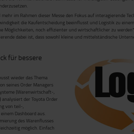
nderzusetzen.
l mehr im Rahmen dieser Messe den Fokus auf interagierende Tec
windigkeit die Kaufentscheidung beeinflusst und Logistik zu eine
 Möglichkeiten, noch effizienter und wirtschaftlicher zu werden", 
nierende dabei ist, dass sowohl kleine und mittelständische Unt
ck für bessere
wusst wieder das Thema
tion seines Order Managers
tsysteme (Warenwirtschaft-,
analysiert der Toyota Order
g von teil-,
r einem Dashboard aus.
timierung des Warenflusses
eichzeitig möglich. Einfach