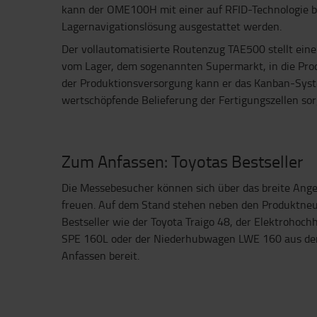
kann der OME100H mit einer auf RFID-Technologie 
Lagernavigationslösung ausgestattet werden.
Der vollautomatisierte Routenzug TAE500 stellt ein
vom Lager, dem sogenannten Supermarkt, in die Produ
der Produktionsversorgung kann er das Kanban-Syst
wertschöpfende Belieferung der Fertigungszellen sor
Zum Anfassen: Toyotas Bestseller
Die Messebesucher können sich über das breite Ang
freuen. Auf dem Stand stehen neben den Produktne
Bestseller wie der Toyota Traigo 48, der Elektrohoc
SPE 160L oder der Niederhubwagen LWE 160 aus der
Anfassen bereit.