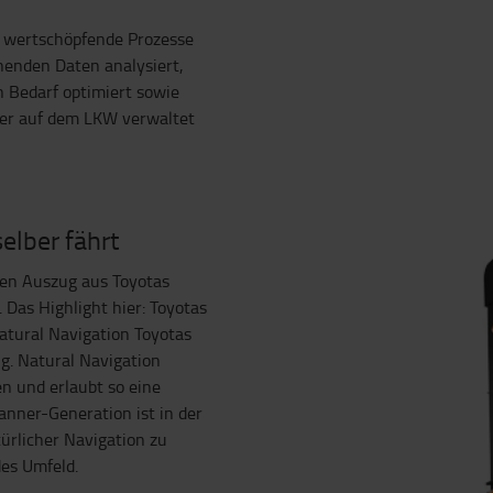
d wertschöpfende Prozesse
henden Daten analysiert,
 Bedarf optimiert sowie
der auf dem LKW verwaltet
elber fährt
en Auszug aus Toyotas
 Das Highlight hier: Toyotas
atural Navigation Toyotas
g. Natural Navigation
en und erlaubt so eine
canner-Generation ist in der
ürlicher Navigation zu
des Umfeld.