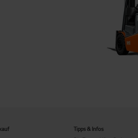
kauf
Tipps & Infos