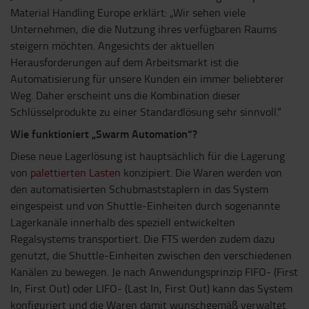
Material Handling Europe erklärt: „Wir sehen viele
Unternehmen, die die Nutzung ihres verfügbaren Raums
steigern möchten. Angesichts der aktuellen
Herausforderungen auf dem Arbeitsmarkt ist die
Automatisierung für unsere Kunden ein immer beliebterer
Weg. Daher erscheint uns die Kombination dieser
Schlüsselprodukte zu einer Standardlösung sehr sinnvoll.“
Wie funktioniert „Swarm Automation“?
Diese neue Lagerlösung ist hauptsächlich für die Lagerung
von
palettierten Lasten
konzipiert. Die Waren werden von
den automatisierten Schubmaststaplern in das System
eingespeist und von Shuttle-Einheiten durch sogenannte
Lagerkanäle innerhalb des speziell entwickelten
Regalsystems transportiert. Die FTS werden zudem dazu
genutzt, die Shuttle-Einheiten zwischen den verschiedenen
Kanälen zu bewegen. Je nach Anwendungsprinzip FIFO- (First
In, First Out) oder LIFO- (Last In, First Out) kann das System
konfiguriert und die Waren damit wunschgemäß verwaltet