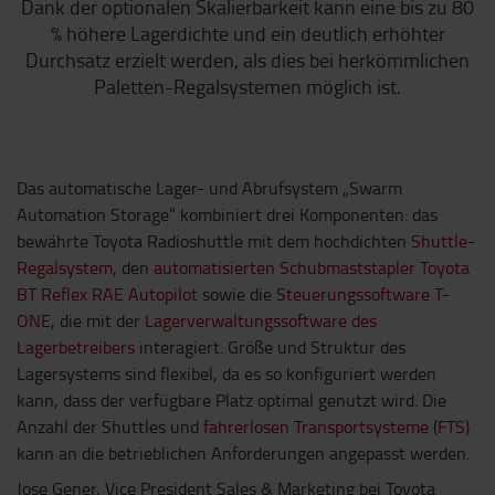
Dank der optionalen Skalierbarkeit kann eine bis zu 80
% höhere Lagerdichte und ein deutlich erhöhter
Durchsatz erzielt werden, als dies bei herkömmlichen
Paletten-Regalsystemen möglich ist.
Das automatische Lager- und Abrufsystem „Swarm
Automation Storage“ kombiniert drei Komponenten: das
bewährte Toyota Radioshuttle mit dem hochdichten
Shuttle-
Regalsystem
, den
automatisierten Schubmaststapler Toyota
BT Reflex RAE Autopilot
sowie die
Steuerungssoftware T-
ONE
, die mit der
Lagerverwaltungssoftware des
Lagerbetreibers
interagiert. Größe und Struktur des
Lagersystems sind flexibel, da es so konfiguriert werden
kann, dass der verfügbare Platz optimal genutzt wird. Die
Anzahl der Shuttles und
fahrerlosen Transportsysteme (FTS)
kann an die betrieblichen Anforderungen angepasst werden.
Jose Gener, Vice President Sales & Marketing bei Toyota