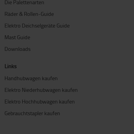
Die Palettenarten
Räder & Rollen-Guide
Elektro Deichselgeräte Guide
Mast Guide
Downloads
Links
Handhubwagen kaufen
Elektro Niederhubwagen kaufen
Elektro Hochhubwagen kaufen
Gebrauchtstapler kaufen