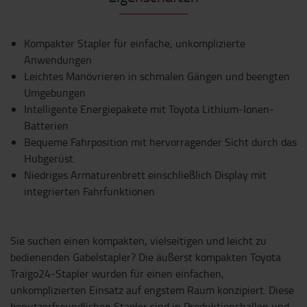
Kompakter Stapler für einfache, unkomplizierte
Anwendungen
Leichtes Manövrieren in schmalen Gängen und beengten
Umgebungen
Intelligente Energiepakete mit Toyota Lithium-Ionen-
Batterien
Bequeme Fahrposition mit hervorragender Sicht durch das
Hubgerüst
Niedriges Armaturenbrett einschließlich Display mit
integrierten Fahrfunktionen
Sie suchen einen kompakten, vielseitigen und leicht zu
bedienenden Gabelstapler? Die äußerst kompakten Toyota
Traigo24-Stapler wurden für einen einfachen,
unkomplizierten Einsatz auf engstem Raum konzipiert. Diese
benutzerfreundlichen Stapler sind in Produktionshallen und