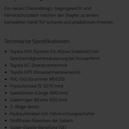
Ein neues Chassisdesign, Gegengewicht und
Fahrerschutzdach machen den Stapler zu einem
kompakten Gerät für sicheres und produktives Arbeiten.
Technische Spezifikationen
Toyota SAS (System für Aktive Stabilität) inkl.
Geschwindigkeitsreduzierung bei Kurvenfahrt
Toyota AC-Drehstromtechnik
Toyota OPS (Anwesenheitssensorik)
PVC-Sitz (Grammer MSG20)
Freisichtmast (V 3270 mm)
Gabelzinken (Länge: 800 mm)
Gabelträger (Breite: 920 mm)
3-Wege-Ventil
Hydraulikhebel inkl. Fahrtrichtungsschalter
Stoßfreies Absenken der Gabeln
Super-Elastik-Bereifung (SE)