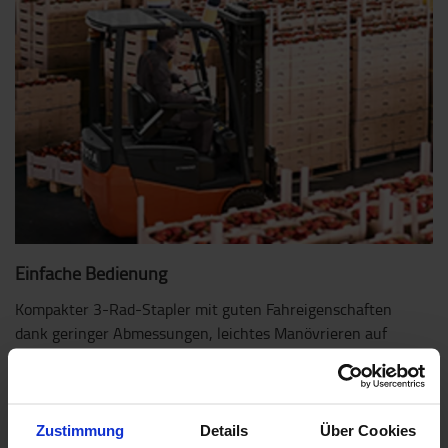
Einfache Bedienung
Kompakter 3-Rad-Stapler mit guten Fahreigenschaften
dank geringer Abmessungen, leichtes Manövrieren auf
engem Raum und Stapeln in engen Gängen.
Zustimmung
Details
Über Cookies