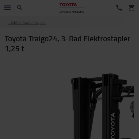
Elektro-Gabelstapler
Toyota Traigo24, 3-Rad Elektrostapler
1,25 t