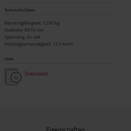
Technische Daten
Nenntragfähigkeit
:
1250
kg
Hubhöhe
:
6510
mm
Spannung
:
24
volt
Höchstgeschwindigkeit
:
12.5
km/h
Links
Datenblatt
Eigenschaften