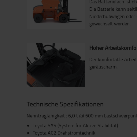
Das Batteriefach ist o
Die Batterie kann seit
Niederhubwagen oder 
gewechselt werden.
Hoher Arbeitskomfo
Der komfortable Arbeit
geräuscharm.
Technische Spezifikationen
Nenntragfähigkeit : 6,0 t @ 600 mm Lastschwerpun
Toyota SAS (System für Aktive Stabilität)
Toyota AC2 Drehstromtechnik