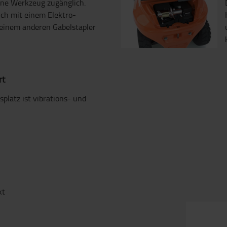
hne Werkzeug zugänglich.
lich mit einem Elektro-
einem anderen Gabelstapler
rt
splatz ist vibrations- und
kt