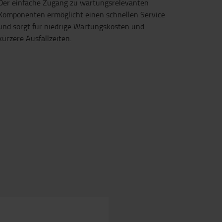
Der einfache Zugang zu wartungsrelevanten
Komponenten ermöglicht einen schnellen Service
und sorgt für niedrige Wartungskosten und
kürzere Ausfallzeiten.