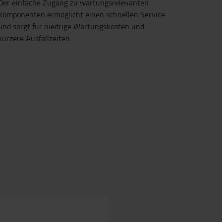
Der einfache Zugang zu wartungsrelevanten
Komponenten ermöglicht einen schnellen Service
und sorgt für niedrige Wartungskosten und
kürzere Ausfallzeiten.