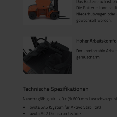
Das Batteriefach ist o
Die Batterie kann seit
Niederhubwagen oder 
gewechselt werden.
Hoher Arbeitskomfo
Der komfortable Arbeit
geräuscharm.
Technische Spezifikationen
Nenntragfähigkeit : 7,0 t @ 600 mm Lastschwerpun
Toyota SAS (System für Aktive Stabilität)
Toyota AC2 Drehstromtechnik