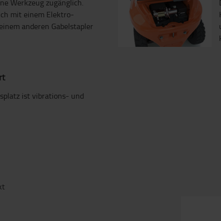
hne Werkzeug zugänglich.
lich mit einem Elektro-
einem anderen Gabelstapler
rt
splatz ist vibrations- und
kt