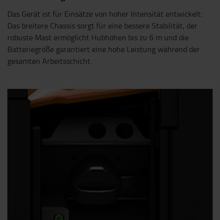
Das Gerät ist für Einsätze von hoher Intensität entwickelt:
Das breitere Chassis sorgt für eine bessere Stabilität, der
robuste Mast ermöglicht Hubhöhen bis zu 6 m und die
Batteriegröße garantiert eine hohe Leistung während der
gesamten Arbeitsschicht.