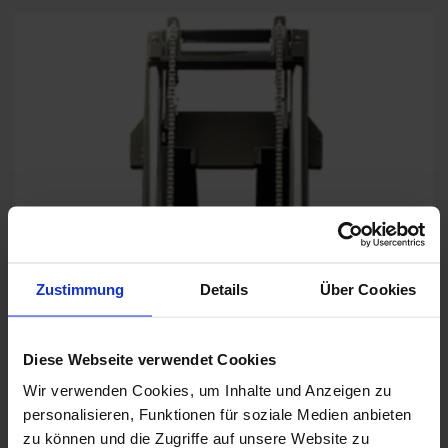
Zustimmung
Details
Über Cookies
Ausgezeichnete Sicht
Diese Webseite verwendet Cookies
Wir verwenden Cookies, um Inhalte und Anzeigen zu
Dank Freisicht-Hubgerüst und freiem Blick auf die
personalisieren, Funktionen für soziale Medien anbieten
Gabelspitzen von seiner Position aus, verliert der Bediener
zu können und die Zugriffe auf unsere Website zu
das Arbeitsumfeld nie aus den Augen.