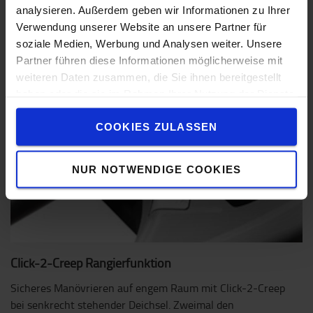
analysieren. Außerdem geben wir Informationen zu Ihrer
Verwendung unserer Website an unsere Partner für
soziale Medien, Werbung und Analysen weiter. Unsere
Partner führen diese Informationen möglicherweise mit
weiteren Daten zusammen, die Sie ihnen bereitgestellt
haben oder die sie im Rahmen Ihrer Nutzung der Dienste
gesammelt haben.
COOKIES ZULASSEN
NUR NOTWENDIGE COOKIES
Click-2-Creep Rangierfunktion
Sicheres Manövrieren auf engem Raum mit Click-2-Creep
bei senkrecht stehender Deichsel. Zweimal den