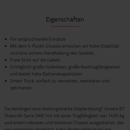
Eigenschaften
Für anspruchsvolle Einsätze
Mit dem 5-Punkt-Chassis erreichen wir hohe Stabilität
und eine sichere Handhabung des Gerätes.
Freie Sicht auf die Gabeln
Ermöglicht große Hubhöhen, große Resttragfähigkeiten
und bietet hohe Batteriekapazitäten
Smart Truck: einfach zu vernetzen, monitoren und
optimieren
Sie benötigen eine leistungsstarke Staplerlösung? Unsere BT
Staxio W-Serie SWE145 mit einer Tragfähigkeit von 1450 kg
und einem robusten und breiteren Chassis ausgestattet, das
eine optimierte Stabilität, hohe Resttragfähigkeit und