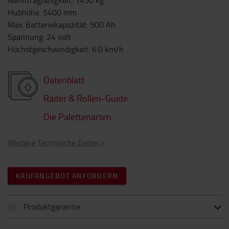
Nenntragfähigkeit
:
1450
kg
Hubhöhe
:
5400
mm
Max. Batteriekapazität
:
500
Ah
Spannung
:
24
volt
Höchstgeschwindigkeit
:
6.0
km/h
Datenblatt
Räder & Rollen-Guide
Die Palettenarten
Weitere Technische Daten
>
KAUFANGEBOT ANFORDERN
Produktgarantie