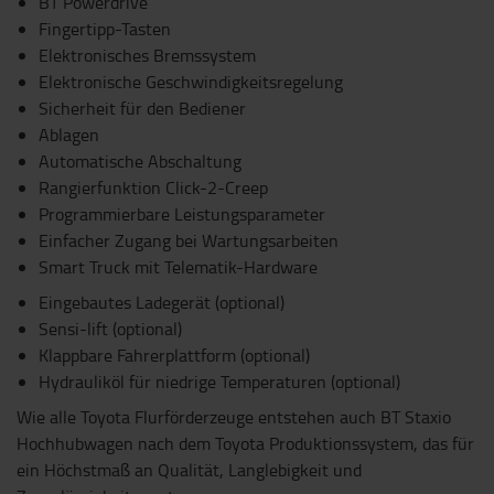
BT Powerdrive
Fingertipp-Tasten
Elektronisches Bremssystem
Elektronische Geschwindigkeitsregelung
Sicherheit für den Bediener
Ablagen
Automatische Abschaltung
Rangierfunktion Click-2-Creep
Programmierbare Leistungsparameter
Einfacher Zugang bei Wartungsarbeiten
Smart Truck mit Telematik-Hardware
Eingebautes Ladegerät (optional)
Sensi-lift (optional)
Klappbare Fahrerplattform (optional)
Hydrauliköl für niedrige Temperaturen (optional)
Wie alle Toyota Flurförderzeuge entstehen auch BT Staxio
Hochhubwagen nach dem Toyota Produktionssystem, das für
ein Höchstmaß an Qualität, Langlebigkeit und