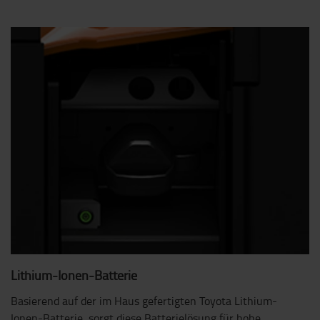
Lithium-Ionen-Batterie
Basierend auf der im Haus gefertigten Toyota Lithium-
Ionen-Batterie, sorgt diese Batterielösung für hohe