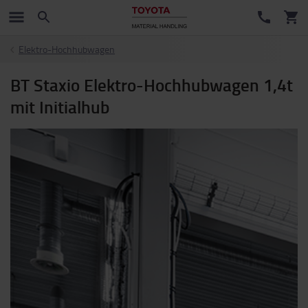
Elektro-Hochhubwagen
BT Staxio Elektro-Hochhubwagen 1,4t
mit Initialhub