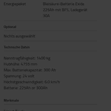
Energiepaket
Bleisäure-Batterie Exide
225Ah mit BFS, Ladegerät
30A
Optional
Nichts ausgewählt
Technische Daten
Nenntragfähigkeit
:
1400
kg
Hubhöhe
:
4755
mm
Max. Batteriekapazität
:
300
Ah
Spannung
:
24
volt
Höchstgeschwindigkeit
:
6.0
km/h
Batterie
:
225Ah or 300Ah
Merkmale