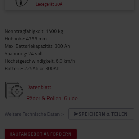
Ladegerät 30A
Nenntragfähigkeit
:
1400
kg
Hubhöhe
:
4755
mm
Max. Batteriekapazität
:
300
Ah
Spannung
:
24
volt
Höchstgeschwindigkeit
:
6.0
km/h
Batterie
:
225Ah or 300Ah
Datenblatt
Räder & Rollen-Guide
Weitere Technische Daten
>
SPEICHERN & TEILEN
KAUFANGEBOT ANFORDERN