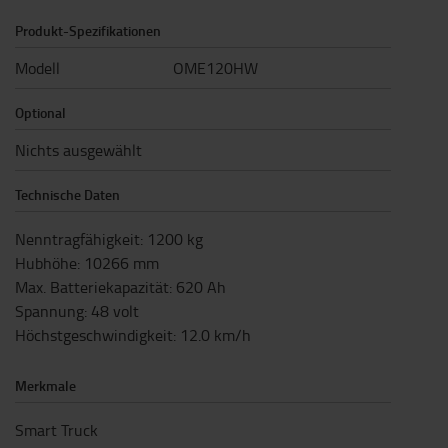
Produkt-Spezifikationen
Modell
OME120HW
Optional
Nichts ausgewählt
Technische Daten
Nenntragfähigkeit
:
1200
kg
Hubhöhe
:
10266
mm
Max. Batteriekapazität
:
620
Ah
Spannung
:
48
volt
Höchstgeschwindigkeit
:
12.0
km/h
Merkmale
Smart Truck