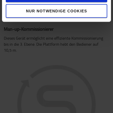
NUR NOTWENDIGE COOKIES
Man-up-Kommissionierer
Dieses Gerät ermöglicht eine effiziente Kommissionierung
bis in die 3. Ebene. Die Plattform hebt den Bediener auf
10,5 m.