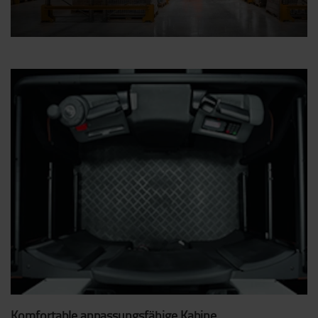
Komfortable anpassungsfähige Kabine