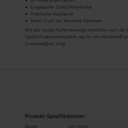
BT Powerdrive-System
Eingebauter Stretchfolienhalter
Praktische Staufächer
Smart Truck mit Telematik Hardware
Wie alle Toyota Flurförderzeuge entstehen auch die
Toyota Produktionssystem, das für ein Höchstmaß an 
Zuverlässigkeit sorgt.
Produkt-Spezifikationen
Modell
OSE100W