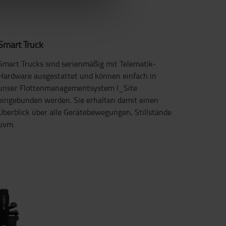
Smart Truck
Smart Trucks sind serienmäßig mit Telematik-
Hardware ausgestattet und können einfach in
unser Flottenmanagementsystem I_Site
eingebunden werden. Sie erhalten damit einen
Überblick über alle Gerätebewegungen, Stillstände
uvm.