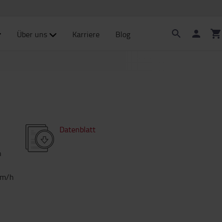
Über uns
Karriere
Blog
Datenblatt
h
km/h