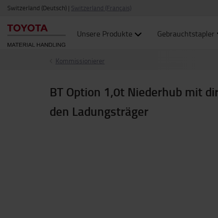
Switzerland (Deutsch)
|
Switzerland (Français)
Unsere Produkte
Gebrauchtstapler
Kommissionierer
BT Option 1,0t Niederhub mit di
den Ladungsträger