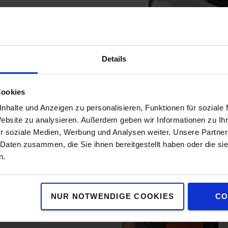
onierer
Details
 das Kommissionieren bis in
form hebt den Bediener bis
Cookies
nhalte und Anzeigen zu personalisieren, Funktionen für soziale
Website zu analysieren. Außerdem geben wir Informationen zu I
r soziale Medien, Werbung und Analysen weiter. Unsere Partner
 Daten zusammen, die Sie ihnen bereitgestellt haben oder die s
n.
er Geräteseite ermöglichen
NUR NOTWENDIGE COOKIES
CO
 der Gabel im