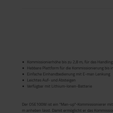
Kommissionierhöhe bis zu 2,8 m, für das Handling
Hebbare Plattform für die Kommissionierung bis in
Einfache Einhandbedienung mit E-man Lenkung
Leichtes Auf- und Absteigen
Verfügbar mit Lithium-Ionen-Batterie
Der OSE100W ist ein "Man-up"-Kommissionierer mit ei
m anheben lässt. Damit ermöglicht er das Kommissioni