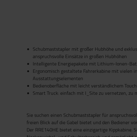
Schubmaststapler mit großer Hubhöhe und exklusi
anspruchsvolle Einsätze in großen Hubhöhen
Intelligente Energiepakete mit Lithium-Ionen-Bat
Ergonomisch gestaltete Fahrerkabine mit vielen i
Ausstattungselementen
Bedienoberfläche mit leicht verständlichem Touc
Smart Truck: einfach mit I_Site zu vernetzen, zu
Sie suchen einen Schubmaststapler für anspruchsvoll
freien Blick auf die Gabel bietet und den Bediener 
Der RRE140HE bietet eine einzigartige Kippkabine. S