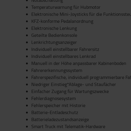
Notabschaltung
Temperaturwarnung für Hubmotor
Elektronische Mini-Joysticks für die Funktionsst
KFZ-konforme Pedalanordnung
Elektronische Lenkung
Geteilte Bedienkonsole
Lenkrichtungsanzeiger
Individuell einstellbarer Fahrersitz
Individuell einstellbares Lenkrad
Manuell in der Höhe anpassbarer Kabinenboden
Fahrererkennungssystem
Fahrerspezifische, individuell programmierbare F
Niedriger Einstieg*Ablage- und Staufächer
Einfacher Zugang für Wartungszwecke
Fehlerdiagnosesystem
Fehlerspeicher mit Historie
Batterie-Entladeschutz
Batterieladezustandsanzeige
Smart Truck mit Telematik-Hardware