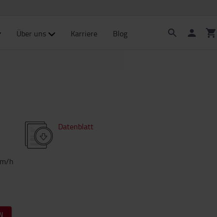
Über uns
Karriere
Blog
Datenblatt
km/h
N