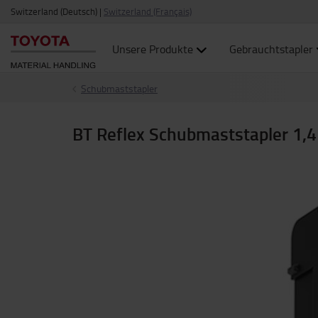
Switzerland (Deutsch)
|
Switzerland (Français)
Unsere Produkte
Gebrauchtstapler
Schubmaststapler
BT Reflex Schubmaststapler 1,4