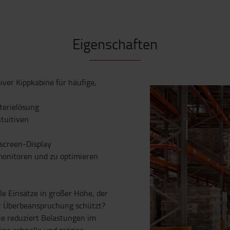
Eigenschaften
ver Kippkabine für häufige,
terielösung
ntuitiven
hscreen-Display
 monitoren und zu optimieren
e Einsätze in großer Höhe, der
vor Überbeanspruchung schützt?
ie reduziert Belastungen im