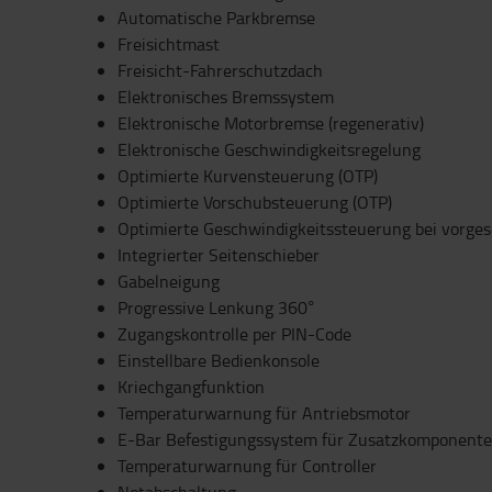
Automatische Parkbremse
Freisichtmast
Freisicht-Fahrerschutzdach
Elektronisches Bremssystem
Elektronische Motorbremse (regenerativ)
Elektronische Geschwindigkeitsregelung
Optimierte Kurvensteuerung (OTP)
Optimierte Vorschubsteuerung (OTP)
Optimierte Geschwindigkeitssteuerung bei vorge
Integrierter Seitenschieber
Gabelneigung
Progressive Lenkung 360°
Zugangskontrolle per PIN-Code
Einstellbare Bedienkonsole
Kriechgangfunktion
Temperaturwarnung für Antriebsmotor
E-Bar Befestigungssystem für Zusatzkomponent
Temperaturwarnung für Controller