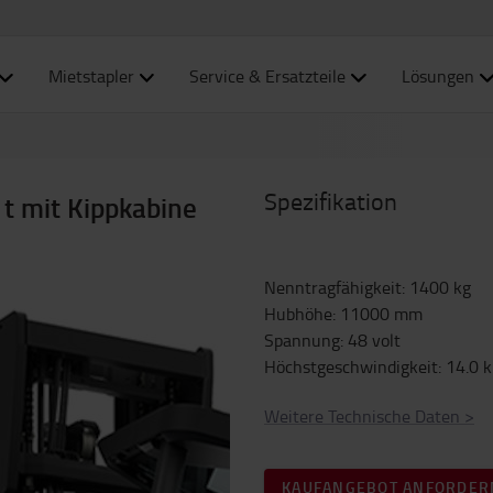
Mietstapler
Service & Ersatzteile
Lösungen
Spezifikation
 t mit Kippkabine
Nenntragfähigkeit
:
1400
kg
Hubhöhe
:
11000
mm
Spannung
:
48
volt
Höchstgeschwindigkeit
:
14.0
Weitere Technische Daten
>
KAUFANGEBOT ANFORDER