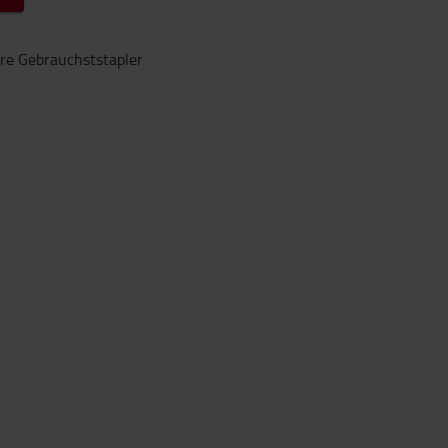
ere Gebrauchststapler