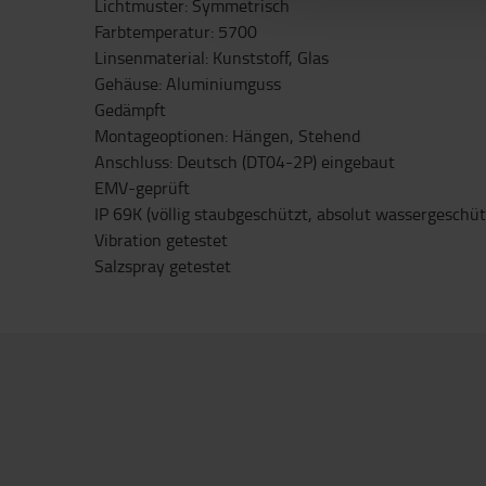
Lichtmuster: Symmetrisch
Farbtemperatur: 5700
Linsenmaterial: Kunststoff, Glas
Gehäuse: Aluminiumguss
Gedämpft
Montageoptionen: Hängen, Stehend
Anschluss: Deutsch (DT04-2P) eingebaut
EMV-geprüft
IP 69K (völlig staubgeschützt, absolut wassergeschüt
Vibration getestet
Salzspray getestet