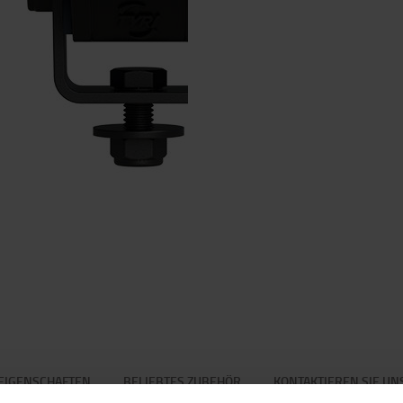
EIGENSCHAFTEN
BELIEBTES ZUBEHÖR
KONTAKTIEREN SIE UN