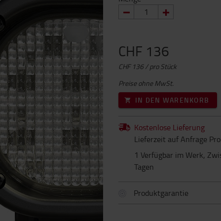
CHF 136
CHF 136 / pro Stück
Preise ohne MwSt.
IN DEN WARENKORB
Kostenlose Lieferung
Lieferzeit auf Anfrage Pr
1 Verfügbar im Werk, Zwi
Tagen
Produktgarantie