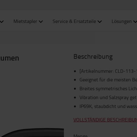
Mietstapler
Service & Ersatzteile
Lösungen
Beschreibung
 Lumen
[Artikelnummer
:
CLD-113-
Geeignet für die meisten
Breites symmetrisches Lic
Vibration und Salzspray get
IP69K, staubdicht und wass
VOLLSTÄNDIGE BESCHREIBU
Menge