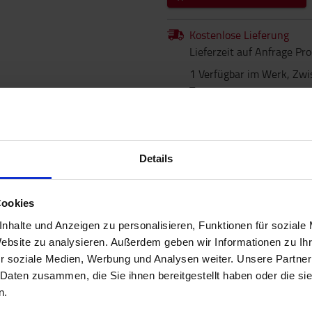
Kostenlose Lieferung
Lieferzeit auf Anfrage Pr
1 Verfügbar im Werk, Zwi
Tagen
Details
Cookies
nhalte und Anzeigen zu personalisieren, Funktionen für soziale
Website zu analysieren. Außerdem geben wir Informationen zu I
r soziale Medien, Werbung und Analysen weiter. Unsere Partner
 Daten zusammen, die Sie ihnen bereitgestellt haben oder die s
n.
EIGENSCHAFTEN
KONTAKTIEREN SIE UNS