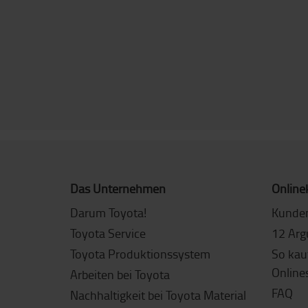
Das Unternehmen
Online
Darum Toyota!
Kunde
Toyota Service
12 Arg
Toyota Produktionssystem
So kau
Online
Arbeiten bei Toyota
FAQ
Nachhaltigkeit bei Toyota Material