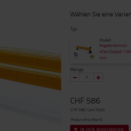
Wählen Sie eine Varia
Typ
Modell
Regalendschutz
eFlex Doppelt 1.0
mm
Menge
CHF 586
CHF 586 / pro Stück
Preise ohne MwSt.
IN DEN WARENKORB