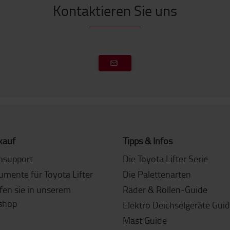
Kontaktieren Sie uns
kauf
Tipps & Infos
nsupport
Die Toyota Lifter Serie
umente für Toyota Lifter
Die Palettenarten
fen sie in unserem
Räder & Rollen-Guide
shop
Elektro Deichselgeräte Gui
Mast Guide