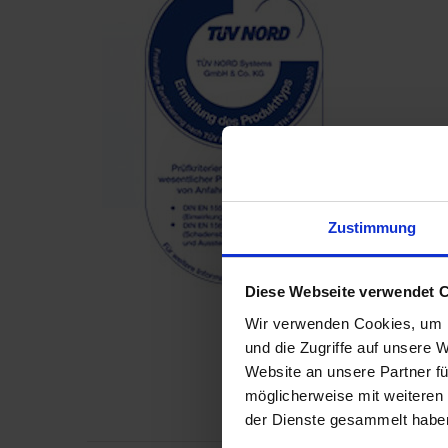
Zustimmung
Diese Webseite verwendet 
Wir verwenden Cookies, um I
und die Zugriffe auf unsere 
Website an unsere Partner fü
möglicherweise mit weiteren
der Dienste gesammelt habe