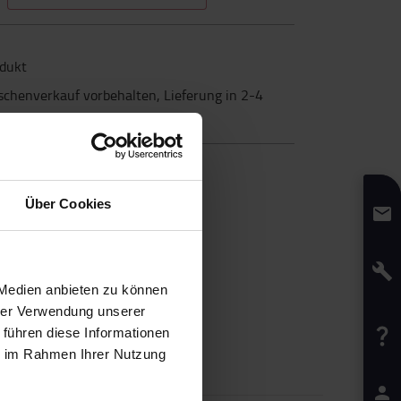
odukt
schenverkauf vorbehalten, Lieferung in 2-4
Über Cookies
 Medien anbieten zu können
hrer Verwendung unserer
 führen diese Informationen
ie im Rahmen Ihrer Nutzung