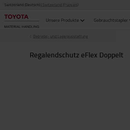
Switzerland (Deutsch)
|
Switzerland (Français)
Unsere Produkte
Gebrauchtstapler
Betriebs- und Lagerausstattung
Regalendschutz eFlex Doppelt