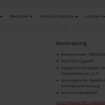
Mietstapler
Service & Ersatzteile
Lösungen
Beschreibung
[Artikelnummer
:
100PAL00
Nach PAS13 geprüft
Regalendschutz Doppelt abs
Anprallwinkel von 22,5°
Leistungsstarker Spezialku
Senkkopfverschraubung
Sehr hohe Rentabilität
VOLLSTÄNDIGE BESCHREIBU