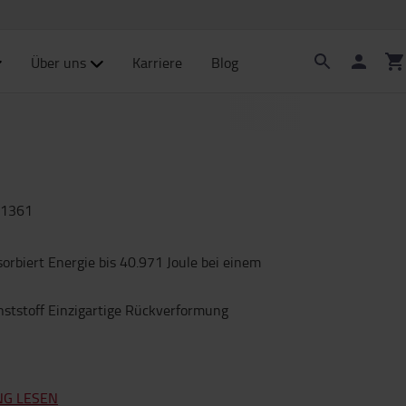
Über uns
Karriere
Blog
1361
orbiert Energie bis 40.971 Joule bei einem
nststoff Einzigartige Rückverformung
NG LESEN