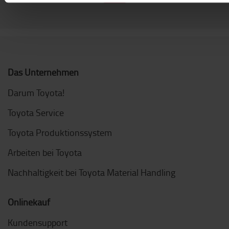
Das Unternehmen
Darum Toyota!
Toyota Service
Toyota Produktionssystem
Arbeiten bei Toyota
Nachhaltigkeit bei Toyota Material Handling
Onlinekauf
Kundensupport