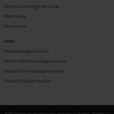
Elektro Deichselgeräte Guide
Mast Guide
Downloads
Links
Handhubwagen kaufen
Elektro Niederhubwagen kaufen
Elektro Hochhubwagen kaufen
Gebrauchtstapler kaufen
AGB
Datenschutzerklärung
Impressum
Cookie-Richtlinie