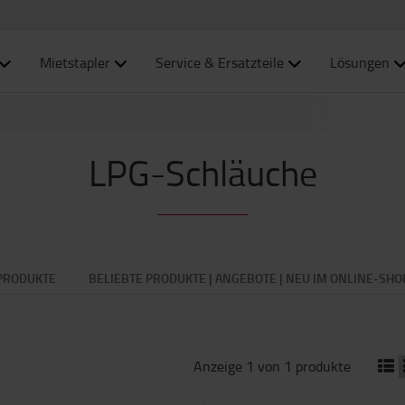
Mietstapler
Service & Ersatzteile
Lösungen
LPG-Schläuche
PRODUKTE
BELIEBTE PRODUKTE | ANGEBOTE | NEU IM ONLINE-SHO
Anzeige 1 von 1 produkte