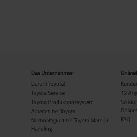
Das Unternehmen
Online
Darum Toyota!
Kunde
Toyota Service
12 Arg
Toyota Produktionssystem
So kau
Online
Arbeiten bei Toyota
FAQ
Nachhaltigkeit bei Toyota Material
Handling