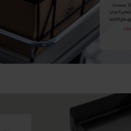
Unsere Tr
und Funkti
leichtgäng
Les