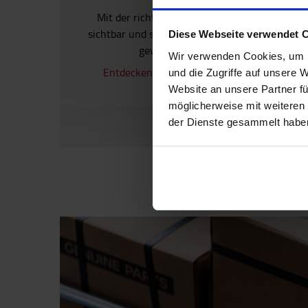
Mit der richtigen Beleuchtung bleibt Ihr Ger
sichtbar und sicher unterwegs. Wählen Sie die
Diese Webseite verwendet 
gewünschte Lichtstärke und Farbe.
Wir verwenden Cookies, um I
Entdecken Sie unsere Auswahl an Lichstsy
und die Zugriffe auf unsere 
Website an unsere Partner fü
möglicherweise mit weiteren
der Dienste gesammelt habe