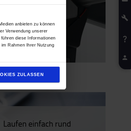
 Medien anbieten zu können
hrer Verwendung unserer
 führen diese Informationen
ie im Rahmen Ihrer Nutzung
OKIES ZULASSEN
Laufen einfach rund