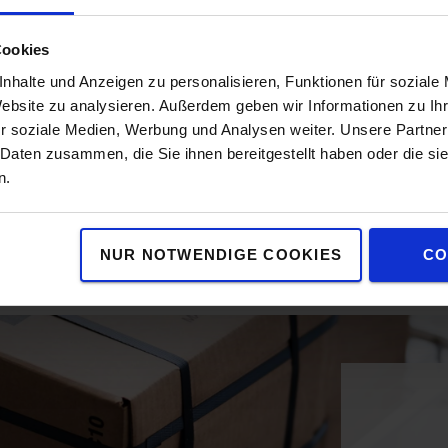
ät immer
 von Ihnen
Cookies
nhalte und Anzeigen zu personalisieren, Funktionen für soziale
stemen
Website zu analysieren. Außerdem geben wir Informationen zu I
r soziale Medien, Werbung und Analysen weiter. Unsere Partner
 Daten zusammen, die Sie ihnen bereitgestellt haben oder die s
n.
NUR NOTWENDIGE COOKIES
CO