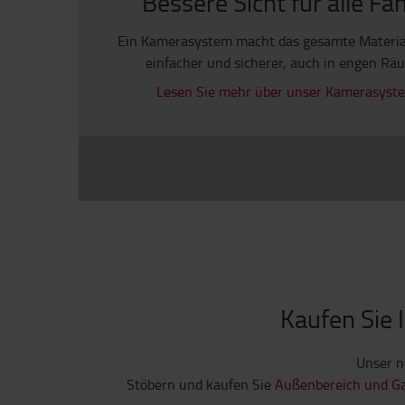
Bessere Sicht für alle Fa
Ein Kamerasystem macht das gesamte Materia
einfacher und sicherer, auch in engen Rä
Lesen Sie mehr über unser Kamerasystem
Kaufen Sie 
Unser n
Stöbern und kaufen Sie
Außenbereich und G