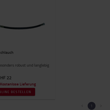
chlauch
esonders robust und langlebig
CHF 22
Kostenlose Lieferung
NLINE BESTELLEN
1