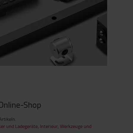
 Online-Shop
rtikeln.
ker und Ladegeräte
,
Interieur
,
Werkzeuge und