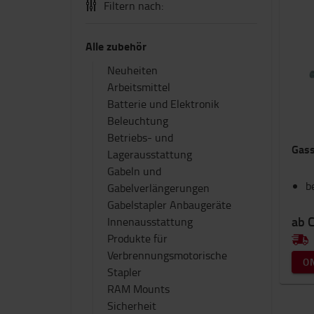
Filtern nach:
Alle zubehör
Neuheiten
Arbeitsmittel
Batterie und Elektronik
Beleuchtung
Betriebs- und
Gass
Lagerausstattung
Gabeln und
b
Gabelverlängerungen
Gabelstapler Anbaugeräte
ab 
Innenausstattung
Produkte für
Verbrennungsmotorische
O
Stapler
RAM Mounts
Sicherheit