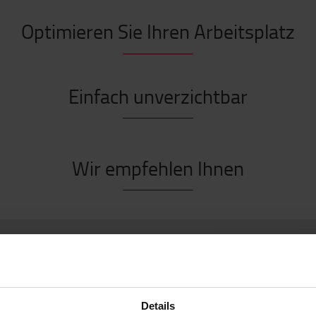
Optimieren Sie Ihren Arbeitsplatz
Einfach unverzichtbar
Wir empfehlen Ihnen
Details