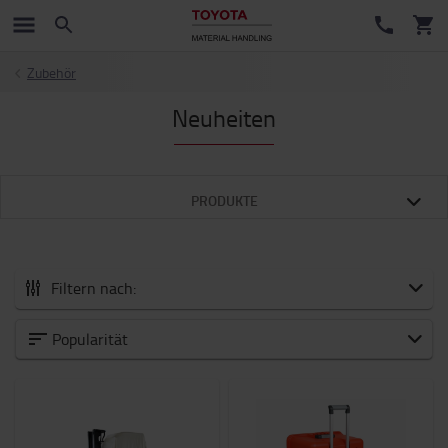
Zubehör
Neuheiten
PRODUKTE
Filtern nach:
Alle zubehör
Popularität
Neuheiten
Arbeitsmittel
Batterie und Elektronik
Beleuchtung