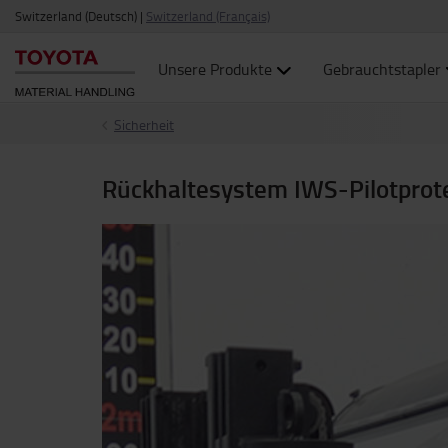
Switzerland (Deutsch)
|
Switzerland (Français)
Unsere Produkte
Gebrauchtstapler
Sicherheit
Rückhaltesystem IWS-Pilotprot