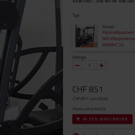
Typ
Modell
Rückhaltesystem
IWS-Pilotprotecto
8FBMKT 20
Menge
CHF 851
CHF 851 / pro Stück
Preise ohne MwSt.
IN DEN WARENKORB