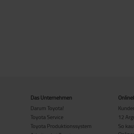
Das Unternehmen
Online
Darum Toyota!
Kunde
Toyota Service
12 Arg
Toyota Produktionssystem
So kau