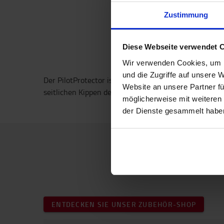
Zustimmung
Diese Webseite verwendet 
Wir verwenden Cookies, um I
und die Zugriffe auf unsere 
Der PilotProtector ist ein qualitativ hochwertiges R
Website an unsere Partner fü
seitlichen Kippen des Staplers entsprechend der EU-R
möglicherweise mit weiteren
der Dienste gesammelt habe
ENTDECKEN SIE UNSER ZUBEHÖR-SHOP