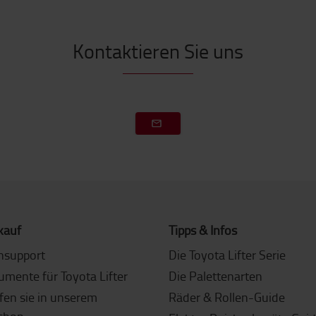
Kontaktieren Sie uns
kauf
Tipps & Infos
nsupport
Die Toyota Lifter Serie
umente für Toyota Lifter
Die Palettenarten
fen sie in unserem
Räder & Rollen-Guide