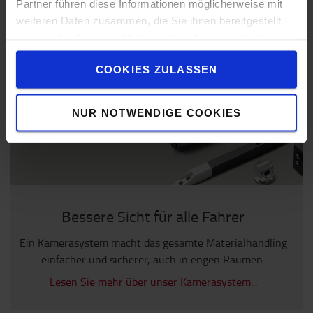
Partner führen diese Informationen möglicherweise mit
Lesen Sie mehr über unsere Betriebsroller &
weiteren Daten zusammen, die Sie ihnen bereitgestellt
Transportwagen...
haben oder die sie im Rahmen Ihrer Nutzung der Dienste
gesammelt haben.
COOKIES ZULASSEN
NUR NOTWENDIGE COOKIES
Bessere Sicht für alle Fahrer
Ein Kamerasystem macht das gesamte Materialhandling
einfacher und sicherer, auch in engen Räumen.
Lesen Sie mehr über unser Kamerasystem...