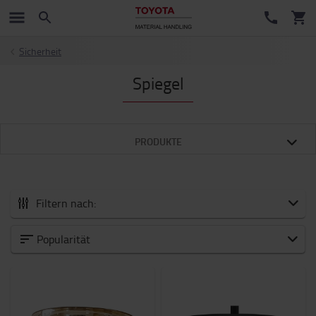
Sicherheit
Spiegel
PRODUKTE
Filtern nach:
Alle zubehör
Popularität
Neuheiten
Arbeitsmittel
Batterie und Elektronik
Beleuchtung