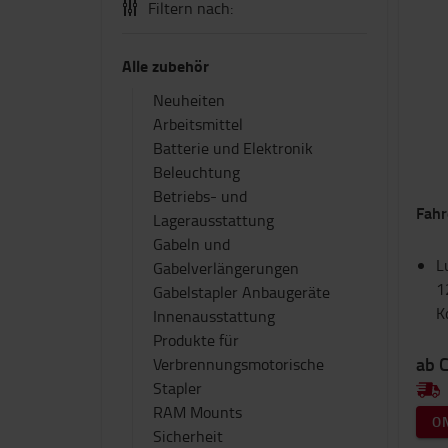
Filtern nach:
Alle zubehör
Neuheiten
Arbeitsmittel
Batterie und Elektronik
Beleuchtung
Betriebs- und
Fahr
Lagerausstattung
Gabeln und
L
Gabelverlängerungen
1
Gabelstapler Anbaugeräte
K
Innenausstattung
Produkte für
ab 
Verbrennungsmotorische
Stapler
RAM Mounts
O
Sicherheit