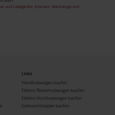
rtikeln.
ker und Ladegeräte
,
Interieur
,
Werkzeuge und
Links
Handhubwagen kaufen
Elektro Niederhubwagen kaufen
Elektro Hochhubwagen kaufen
de
Gebrauchtstapler kaufen