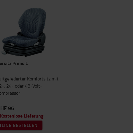
ersitz Primo L
uftgefederter Komfortsitz mit
2-, 24- oder 48-Volt-
ompressor
CHF 96
Kostenlose Lieferung
NLINE BESTELLEN