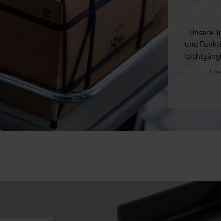
Unsere Tr
und Funkti
leichtgäng
Les