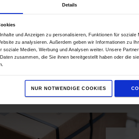
Details
ät immer
Cookies
 von Ihnen
nhalte und Anzeigen zu personalisieren, Funktionen für soziale
Website zu analysieren. Außerdem geben wir Informationen zu I
stemen
r soziale Medien, Werbung und Analysen weiter. Unsere Partner
 Daten zusammen, die Sie ihnen bereitgestellt haben oder die s
n.
NUR NOTWENDIGE COOKIES
CO