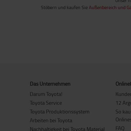
Unser n
Stöbern und kaufen Sie
Außenbereich und G
Das Unternehmen
Online
Darum Toyota!
Kunde
Toyota Service
12 Arg
Toyota Produktionssystem
So kau
Online
Arbeiten bei Toyota
FAQ
Nachhaltigkeit bei Toyota Material