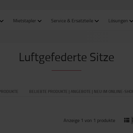
Mietstapler
Service & Ersatzteile
Lösungen
Luftgefederte Sitze
PRODUKTE
BELIEBTE PRODUKTE | ANGEBOTE | NEU IM ONLINE-SHO
Anzeige 1 von 1 produkte