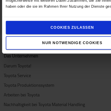
möglicherweise mit weiteren Daten zusammen, die Sie ihnen 
haben oder die sie im Rahmen Ihrer Nutzung der Dienste g
COOKIES ZULASSEN
NUR NOTWENDIGE COOKIES
Das Unternehmen
Darum Toyota!
Toyota Service
Toyota Produktionssystem
Arbeiten bei Toyota
Nachhaltigkeit bei Toyota Material Handling