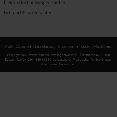
Elektro Hochhubwagen kaufen
Gebrauchtstapler kaufen
AGB
Datenschutzerklärung
Impressum
Cookie-Richtlinie
Copyright 2026 Toyota Material Handling Schweiz AG - Feldstrasse 62 - 8180
Bülach - Telefon: 0844 869 682 | Die angegebenen Preise gelten für Bestellungen
über unseren Online-Shop.