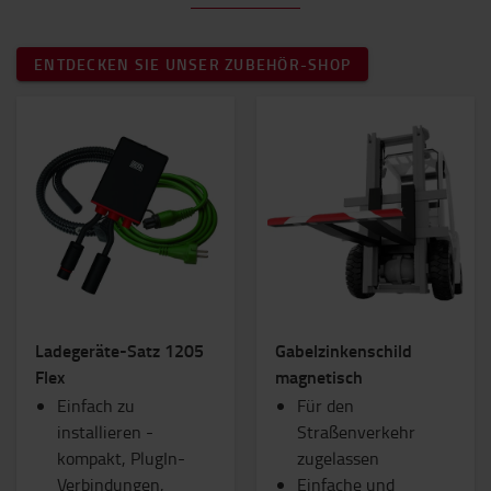
ENTDECKEN SIE UNSER ZUBEHÖR-SHOP
Ladegeräte-Satz 1205
Gabelzinkenschild
Flex
magnetisch
Einfach zu
Für den
installieren -
Straßenverkehr
kompakt, PlugIn-
zugelassen
Verbindungen,
Einfache und