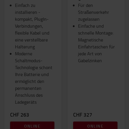
Einfach zu
Für den
installieren -
Straßenverkehr
kompakt, PlugIn-
zugelassen
Verbindungen,
Einfache und
flexible Kabel und
schnelle Montage:
eine verstellbare
Magnetische
Halterung
Einfahrtaschen für
Moderne
jede Art von
Schaltmodus-
Gabelzinken
Technologie schont
Ihre Batterie und
ermöglicht den
permanenten
Anschluss des
Ladegeräts
CHF 263
CHF 327
ONLINE
ONLINE