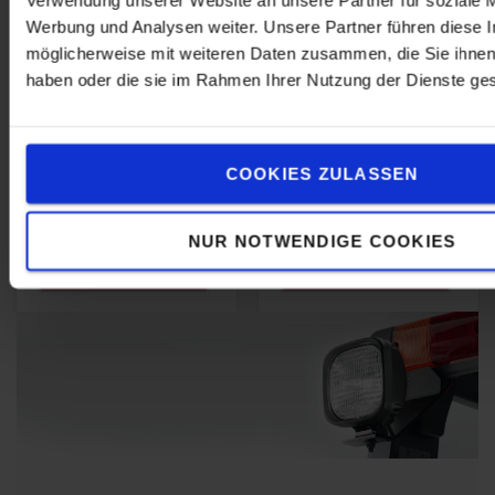
geschützt
Sorgen Sie für
Werbung und Analysen weiter. Unsere Partner führen diese 
zusätzliche
möglicherweise mit weiteren Daten zusammen, die Sie ihnen 
Sicherheit in
haben oder die sie im Rahmen Ihrer Nutzung der Dienste g
Situationen mit
eingeschränkter
Sicht
COOKIES ZULASSEN
CHF 41
CHF 189
NUR NOTWENDIGE COOKIES
ONLINE
ONLINE
BESTELLEN
BESTELLEN