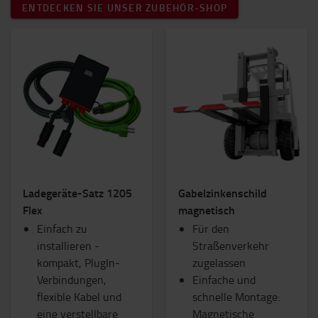
ENTDECKEN SIE UNSER ZUBEHÖR-SHOP
Ladegeräte-Satz 1205
Gabelzinkenschild
Flex
magnetisch
Einfach zu
Für den
installieren -
Straßenverkehr
kompakt, PlugIn-
zugelassen
Verbindungen,
Einfache und
flexible Kabel und
schnelle Montage:
eine verstellbare
Magnetische