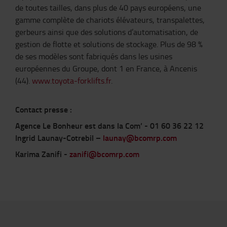
de toutes tailles, dans plus de 40 pays européens, une
gamme complète de chariots élévateurs, transpalettes,
gerbeurs ainsi que des solutions d’automatisation, de
gestion de flotte et solutions de stockage. Plus de 98 %
de ses modèles sont fabriqués dans les usines
européennes du Groupe, dont 1 en France, à Ancenis
(44).
www.toyota-forklifts.fr
.
Contact presse :
Agence Le Bonheur est dans la Com’ - 01 60 36 22 12
Ingrid Launay-Cotrebil –
launay@bcomrp.com
Karima Zanifi -
zanifi@bcomrp.com