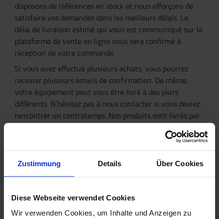
disposons de références en stock et nous efforçons de
satisfaire vos demandes dans les meilleurs délais. Le
délai de livraison estimé qui vous est communiqué sur la
plateforme de vente en ligne vous sera confirmé à
réception de votre commande.
Si vous avez effectué plusieurs achats, vous pourrez
recevoir plusieurs emails de confirmation. De même,
votre équipement peut vous être livré à des jours
différents. N’hésitez pas à nous contacter si vous deviez
rencontrer un contretemps. Nos produits sont livrés par
transporteur en journée, sur jour ouvré.
Zustimmung
Details
Über Cookies
Diese Webseite verwendet Cookies
Wir verwenden Cookies, um Inhalte und Anzeigen zu