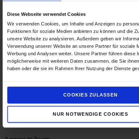
Hauteur
:
1,12
m
Largeur
:
46
cm
Diese Webseite verwendet Cookies
Longueur
:
93
cm
Wir verwenden Cookies, um Inhalte und Anzeigen zu persona
Funktionen für soziale Medien anbieten zu können und die Zug
unsere Website zu analysieren. Außerdem geben wir Informat
Verwendung unserer Website an unsere Partner für soziale 
Werbung und Analysen weiter. Unsere Partner führen diese 
Contactez-nous
möglicherweise mit weiteren Daten zusammen, die Sie ihnen 
haben oder die sie im Rahmen Ihrer Nutzung der Dienste g
COOKIES ZULASSEN
NUR NOTWENDIGE COOKIES