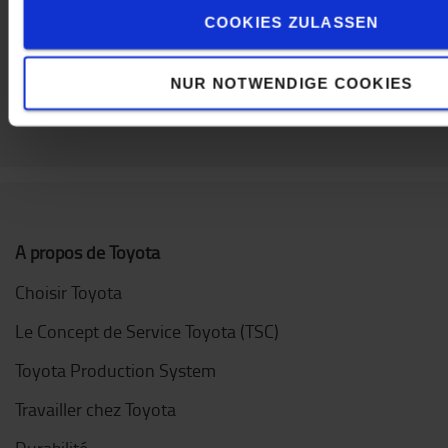
Contactez-nous
COOKIES ZULASSEN
NUR NOTWENDIGE COOKIES
A propos de Toyota
Choisir Toyota
Le Concept de Service Toyota (TSC)
Toyota Production System
Travailler chez Toyota