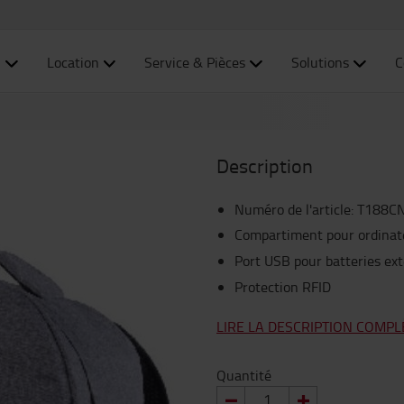
n
Location
Service & Pièces
Solutions
C
Description
Numéro de l'article
:
T188C
Compartiment pour ordinat
Port USB pour batteries ex
Protection RFID
LIRE LA DESCRIPTION COMPL
Quantité