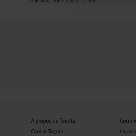
Dimensions: 300 × 430 × 130 mm
A propos de Toyota
Commen
Choisir Toyota
Livrai