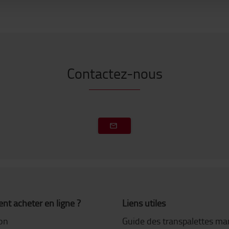
Contactez-nous
t acheter en ligne ?
Liens utiles
son
Guide des transpalettes ma