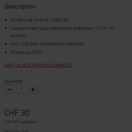
Description
Numéro de l'article
:
T185CNT
Compartiment pour tablette et ordinateur (15 et 10
pouces)
Port USB pour les batteries externes
Protection RFID
LIRE LA DESCRIPTION COMPLÈTE
Quantité
CHF 30
CHF 30 / par pièce
Prix sans TVA