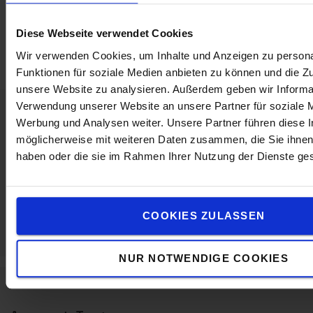
Hauteur
:
20
cm
Largeur
:
9,5
cm
Diese Webseite verwendet Cookies
Longueur
:
19,1
cm
Wir verwenden Cookies, um Inhalte und Anzeigen zu persona
Funktionen für soziale Medien anbieten zu können und die Zug
unsere Website zu analysieren. Außerdem geben wir Informat
Verwendung unserer Website an unsere Partner für soziale 
Werbung und Analysen weiter. Unsere Partner führen diese 
Contactez-nous
möglicherweise mit weiteren Daten zusammen, die Sie ihnen 
haben oder die sie im Rahmen Ihrer Nutzung der Dienste g
COOKIES ZULASSEN
NUR NOTWENDIGE COOKIES