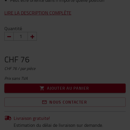
Peut être orienté dans n'importe quelle position
LIRE LA DESCRIPTION COMPLÈTE
Quantité
CHF 76
CHF 76 / par pièce
Prix sans TVA
AJOUTER AU PANIER
NOUS CONTACTER
Livraison gratuite!
Estimation du délai de livraison sur demande.