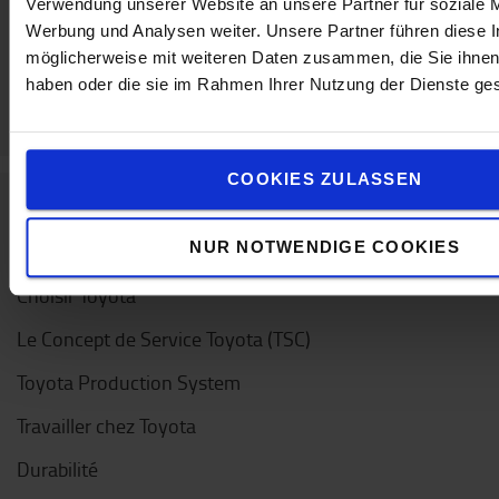
Verwendung unserer Website an unsere Partner für soziale 
Werbung und Analysen weiter. Unsere Partner führen diese 
möglicherweise mit weiteren Daten zusammen, die Sie ihnen 
haben oder die sie im Rahmen Ihrer Nutzung der Dienste g
COOKIES ZULASSEN
A propos de Toyota
NUR NOTWENDIGE COOKIES
Choisir Toyota
Le Concept de Service Toyota (TSC)
Toyota Production System
Travailler chez Toyota
Durabilité