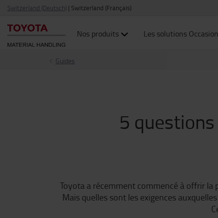
Switzerland (Deutsch)
|
Switzerland (Français)
Nos produits
Les solutions Occasio
Guides
5 questions
Toyota a récemment commencé à offrir la poss
Mais quelles sont les exigences auxquelle
C