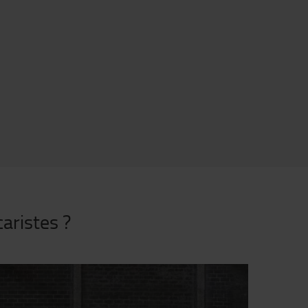
caristes ?