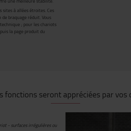
fre une meilleure stabilité.
sites à allées étroites. Ces
 de braquage réduit. Vous
 technique ; pour les chariots
puis la page produit du
s fonctions seront appréciées par vos 
iot - surfaces irrégulières ou