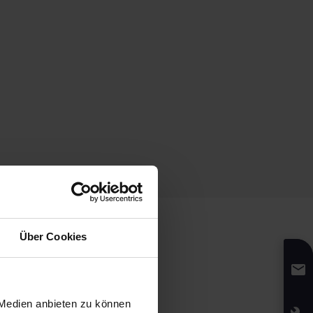
Über Cookies
utilisé ?
 Medien anbieten zu können