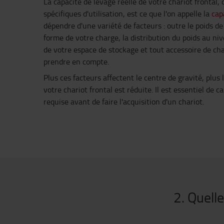
La capacité de levage réelle de votre chariot frontal, 
spécifiques d'utilisation, est ce que l'on appelle la
cap
dépendre d'une variété de facteurs : outre le poids de l
forme de votre charge, la distribution du poids au ni
de votre espace de stockage et tout accessoire de cha
prendre en compte.
Plus ces facteurs affectent le centre de gravité, plus 
votre chariot frontal est réduite. Il est essentiel de c
requise avant de faire l'acquisition d'un chariot.
2. Quelle