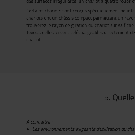
des surfaces irrégulières, un chariot à quatre roues of
Certains chariots sont conçus spécifiquement pour les 
chariots ont un châssis compact permettant un rayon
trouverez le rayon de giration du chariot sur sa fiche
Toyota, celles-ci sont téléchargeables directement de
chariot.
5. Quelle
A connaitre :
Les environnements exigeants d'utilisation du char