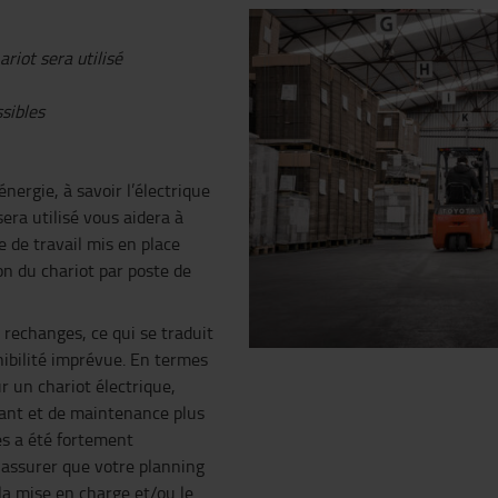
riot sera utilisé
sibles
énergie, à savoir l’électrique
era utilisé vous aidera à
 de travail mis en place
on du chariot par poste de
 rechanges, ce qui se traduit
nibilité imprévue. En termes
ur un chariot électrique,
rant et de maintenance plus
ues a été fortement
assurer que votre planning
la mise en charge et/ou le