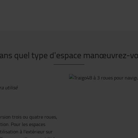
Dans quel type d'espace manœuvrez-vo
a utilisé
rsion trois ou quatre roues,
ation. Pour les espaces
ilisation à l'extérieur sur