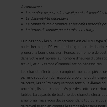
A connaitre :
Le nombre de poste de travail pendant lequel le cha
La disponibilité nécessaire
Le temps de maintenance et les coûts associés pos
Le temps disponible pour la mise en charge
L'un des choix les plus importants est celui du type d’
ou le thermique. Déterminer la façon dont le chariot s
prendre la bonne décision. Pensez au nombre de poste
dans votre entreprise, au nombre d'heures d'utilisati
travail, et aux temps d’immobilisation nécessaires.
Les chariots électriques comptent moins de pièces de
par une réduction du risque de problème et d'indispo
de coûts, les coûts d’acquisitions sont plus élevés po
toutefois, ils sont compensés par des coûts de carbu
faibles. La capacité de batterie des chariots électriq
améliorée, mais vous devez cependant toujours vous 
de travail prend en compte le temps nécessaire pour 