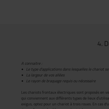
4. 
A connaitre :
Le type d'applications dans lesquelles le chariot ser
La largeur de vos allées
Le rayon de braquage requis ou nécessaire
Les chariots frontaux électriques sont proposés en ve
qui conviennent aux différents types de lieux d’utilis
exigus, optez pour un chariot à trois roues. En cas d'ut