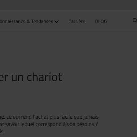
onnaissance & Tendances
Carrière
BLOG
r un chariot
, ce qui rend l'achat plus facile que jamais.
t savoir lequel correspond à vos besoins ?
s.