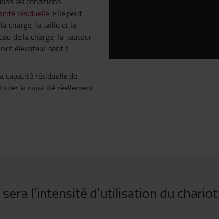
dans les conditions
acité résiduelle
. Elle peut
a charge, la taille et la
veau de la charge, la hauteur
riot élévateur sont à
la capacité résiduelle de
alculer la capacité réellement
 sera l'intensité d'utilisation du chariot