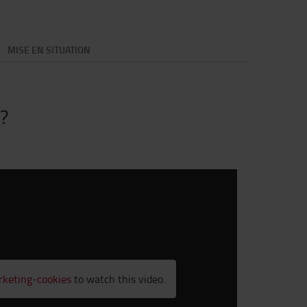
MISE EN SITUATION
 ?
rketing-cookies
to watch this video.