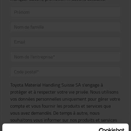
Toyota Material Handling Suisse SA s'engage à
protéger et à respecter votre vie privée. Nous utilisons
vos données personnelles uniquement pour gérer votre
compte et vous fournir les produits et services que
vous avez demandés. De temps à autre, nous
souhaitons vous informer sur nos produits et services
ainsi que sur d'autres contenus susceptibles de vous