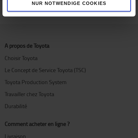
NUR NOTWENDIGE COOKIES
A propos de Toyota
Choisir Toyota
Le Concept de Service Toyota (TSC)
Toyota Production System
Travailler chez Toyota
Durabilité
Comment acheter en ligne ?
Livraison