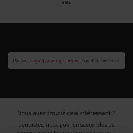
van.
Please
accept marketing-cookies
to watch this video.
Vous avez trouvé cela intéressant ?
Contactez-nous pour en savoir plus ou
explorez notre bibliothèque de contenu.