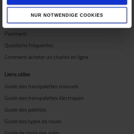
Comment acheter en ligne ?
NUR NOTWENDIGE COOKIES
Livraison
Paiement
Questions fréquentes
Comment acheter un chariot en ligne
Liens utiles
Guide des transpalettes manuels
Guide des transpalettes électriques
Guide des palettes
Guide des types de roues
Guide de choix des mâts