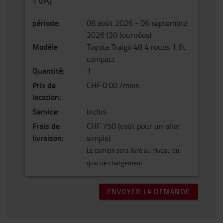
TVA)
période
:
08 août 2026
-
06 septembre
2026
(
30
Journées
)
Modèle
Toyota Traigo 48 4 roues 1,6t
compact
Quantité
:
1
Prix de
CHF 0.00 /mois
location
:
Service
:
Inclus
Frais de
CHF 750
(coût pour un aller
livraison
:
simple)
Le camion sera livré au niveau du
quai de chargement
ENVOYER LA DEMANDE