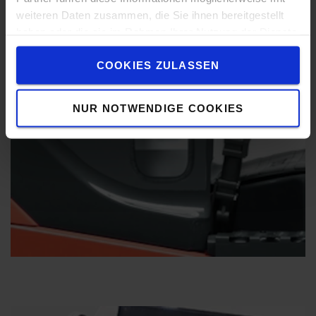
weiteren Daten zusammen, die Sie ihnen bereitgestellt
haben oder die sie im Rahmen Ihrer Nutzung der Dienste
gesammelt haben.
COOKIES ZULASSEN
NUR NOTWENDIGE COOKIES