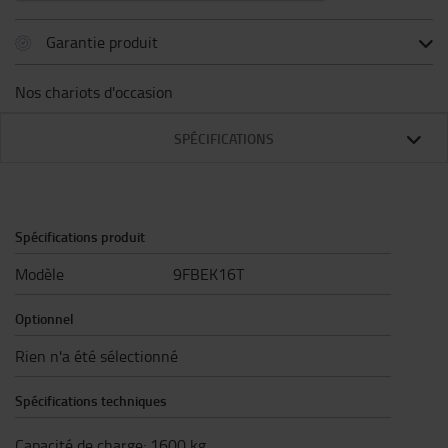
Garantie produit
Nos chariots d'occasion
SPÉCIFICATIONS
Spécifications produit
Modèle
9FBEK16T
Optionnel
Rien n'a été sélectionné
Spécifications techniques
Capacité de charge
:
1600
kg