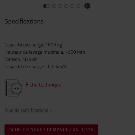
Spécifications
Capacité de charge
:
1600
kg
Hauteur de levage maximale
:
7500
mm
Tension
:
48
volt
Capacité de charge
:
16,0
km/h
Fiche technique
Plus de spécifications
>
ACHETER NEUF ? DEMANDEZ UN DEVIS