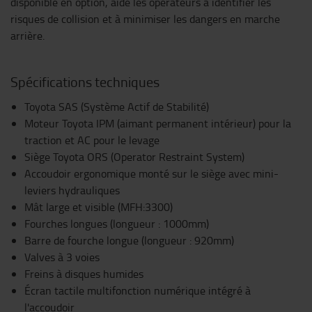
disponible en option, aide les opérateurs à identifier les
risques de collision et à minimiser les dangers en marche
arrière.
Spécifications techniques
Toyota SAS (Système Actif de Stabilité)
Moteur Toyota IPM (aimant permanent intérieur) pour la
traction et AC pour le levage
Siège Toyota ORS (Operator Restraint System)
Accoudoir ergonomique monté sur le siège avec mini-
leviers hydrauliques
Mât large et visible (MFH:3300)
Fourches longues (longueur : 1000mm)
Barre de fourche longue (longueur : 920mm)
Valves à 3 voies
Freins à disques humides
Écran tactile multifonction numérique intégré à
l'accoudoir