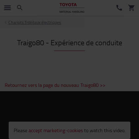
Chariots frontaux électriques
Traigo80 - Expérience de conduite
Retournez vers la page du nouveau Traigo80 >>
Please
accept marketing-cookies
to watch this video.