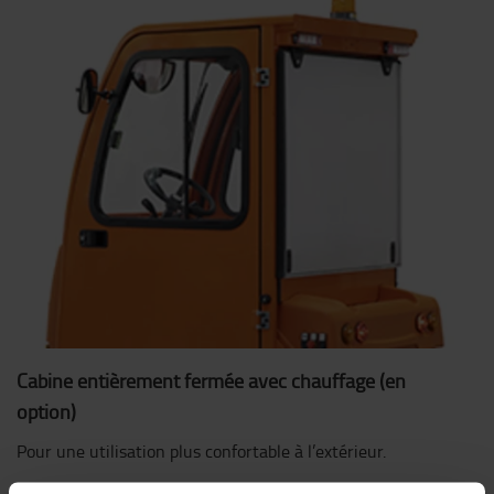
Cabine entièrement fermée avec chauffage (en
option)
Pour une utilisation plus confortable à l’extérieur.