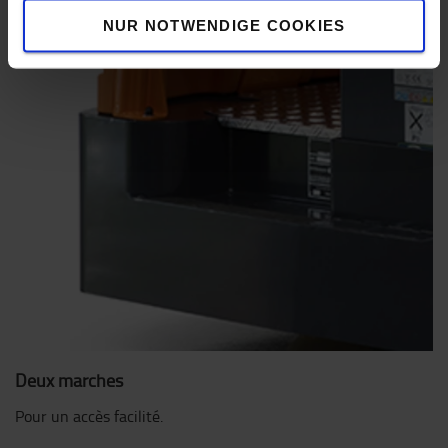
NUR NOTWENDIGE COOKIES
Deux marches
Pour un accès facilité.