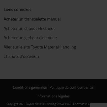
Liens connexes
Acheter un transpalette manuel
Acheter un chariot électrique
Acheter un gerbeur électrique
Aller sur le site Toyota Material Handling
Chariots d'occasion
Conditions générales
Politique de confidentialité
Informations légales
Copyright 2026 Toyota Material Handling Schweiz AG - Feldstrasse 62 - 8180