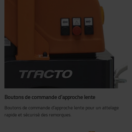
Boutons de commande d’approche lente
Boutons de commande d’approche lente pour un attelage
rapide et sécurisé des remorques.