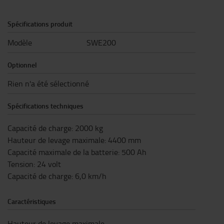
Spécifications produit
Modèle
SWE200
Optionnel
Rien n'a été sélectionné
Spécifications techniques
Capacité de charge
:
2000
kg
Hauteur de levage maximale
:
4400
mm
Capacité maximale de la batterie
:
500
Ah
Tension
:
24
volt
Capacité de charge
:
6,0
km/h
Caractéristiques
Hauteur de levage maximale