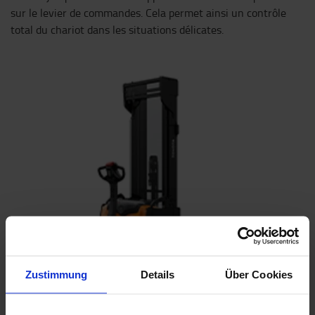
sur le levier de commandes. Cela permet ainsi un contrôle
total du chariot dans les situations délicates.
Zustimmung
Details
Über Cookies
Design robuste