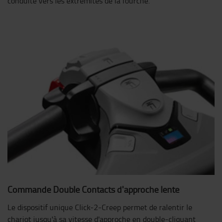
conduite vers les extrémités de la fourche.
Commande Double Contacts d'approche lente
Le dispositif unique Click-2-Creep permet de ralentir le
chariot jusqu'à sa vitesse d'approche en double-cliquant