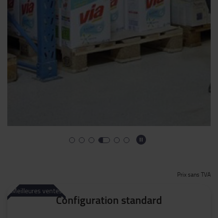
Prix sans TVA
Meilleures ventes
Configuration standard