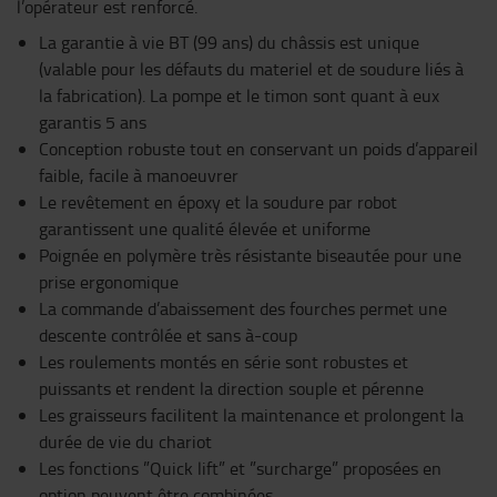
l’opérateur est renforcé.
La garantie à vie BT (99 ans) du châssis est unique
(valable pour les défauts du materiel et de soudure liés à
la fabrication). La pompe et le timon sont quant à eux
garantis 5 ans
Conception robuste tout en conservant un poids d’appareil
faible, facile à manoeuvrer
Le revêtement en époxy et la soudure par robot
garantissent une qualité élevée et uniforme
Poignée en polymère très résistante biseautée pour une
prise ergonomique
La commande d’abaissement des fourches permet une
descente contrôlée et sans à-coup
Les roulements montés en série sont robustes et
puissants et rendent la direction souple et pérenne
Les graisseurs facilitent la maintenance et prolongent la
durée de vie du chariot
Les fonctions ”Quick lift” et ”surcharge” proposées en
option peuvent être combinées