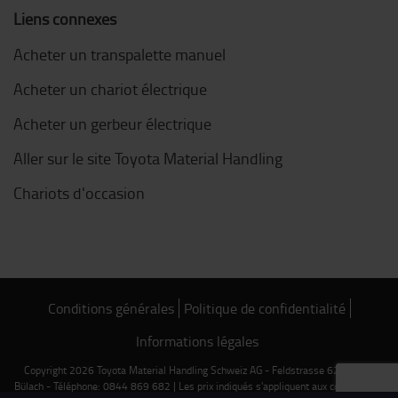
Liens connexes
Acheter un transpalette manuel
Acheter un chariot électrique
Acheter un gerbeur électrique
Aller sur le site Toyota Material Handling
Chariots d'occasion
Conditions générales
Politique de confidentialité
Informations légales
Copyright 2026 Toyota Material Handling Schweiz AG - Feldstrasse 62 - 8180
Bülach - Téléphone: 0844 869 682 | Les prix indiqués s'appliquent aux commandes